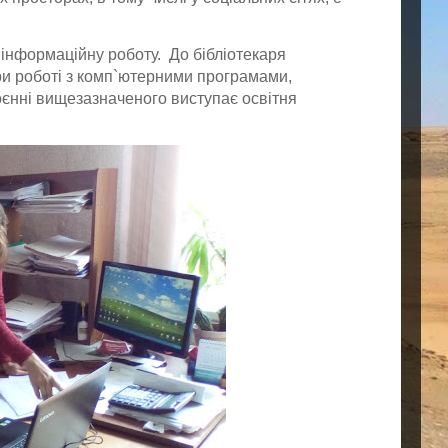
 інформаційну роботу. До бібліотекаря
ри роботі з комп`ютерними програмами,
воєнні вищезазначеного виступає освітня