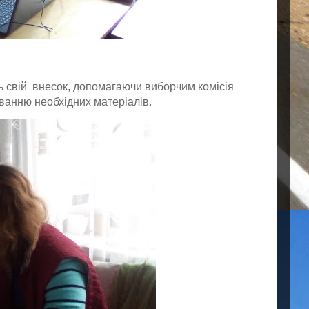
ть свій внесок, допомагаючи виборчим комісія
ванню необхідних матеріалів.