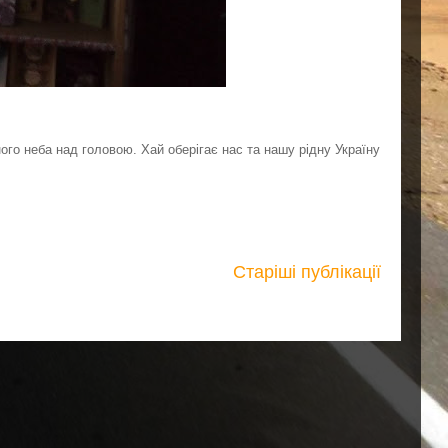
ого неба над головою. Хай оберігає нас та нашу рідну Україну
Старіші публікації